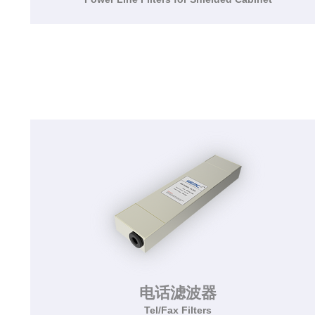
屏蔽机柜用电源滤波器
Power Line Filters for Shielded Cabinet
该系列电源滤波器专为屏蔽机柜设计，适用于额
定电压为250VAC/50Hz，并有良好接地的屏蔽机
柜，该电源滤波器体积小，屏蔽效能满足B级和
C级屏蔽机柜的要求。
了解更多>>
电话滤波器
Tel/Fax Filters